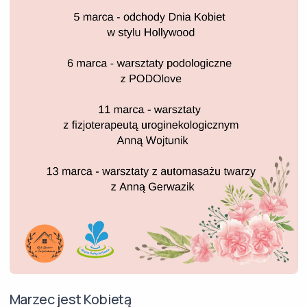
Marzec jest Kobietą