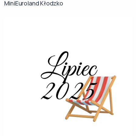
MiniEuroland Kłodzko