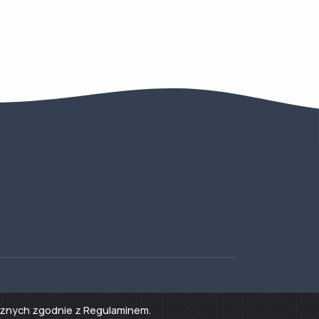
tycznych zgodnie z Regulaminem.
dziny urzędowania: