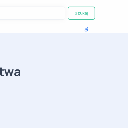
Szukaj
stwa